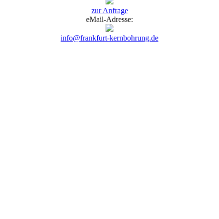
zur Anfrage
eMail-Adresse:
info@frankfurt-kernbohrung.de