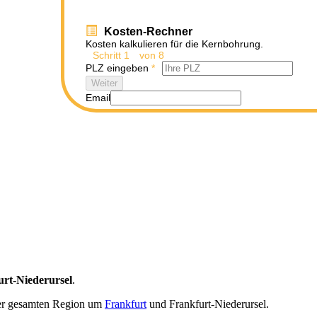
Kosten-Rechner
Kosten kalkulieren für die Kernbohrung.
Schritt
1
von 8
PLZ eingeben
*
Weiter
Email
rt-Niederursel
.
r gesamten Region um
Frankfurt
und Frankfurt-Niederursel.