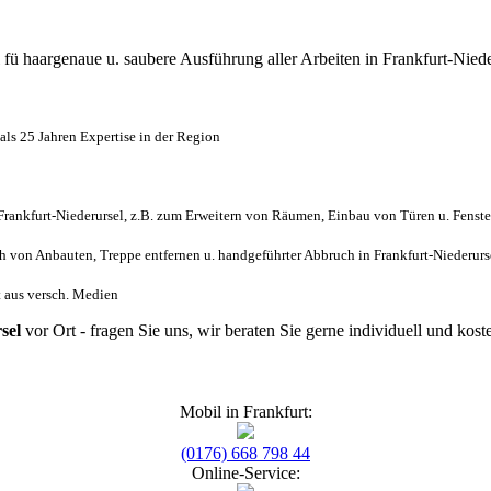
l
fü haargenaue u. saubere Ausführung aller Arbeiten
in Frankfurt-Nied
ls 25 Jahren Expertise in der Region
ankfurt-Niederursel, z.B. zum Erweitern von Räumen, Einbau von Türen u. Fenste
von Anbauten, Treppe entfernen u. handgeführter Abbruch in Frankfurt-Niederurs
nt aus versch. Medien
sel
vor Ort - fragen Sie uns, wir beraten Sie gerne individuell und ko
Mobil in Frankfurt:
(0176) 668 798 44
Online-Service: