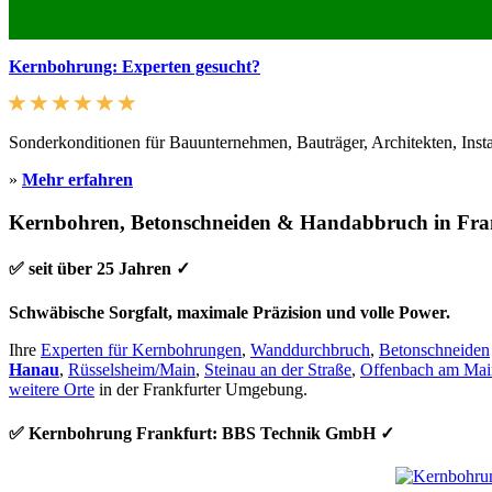
Kernbohrung: Experten gesucht?
Sonderkonditionen für Bauunternehmen, Bauträger, Architekten, Inst
»
Mehr erfahren
Kernbohren, Betonschneiden & Handabbruch in Fra
✅ seit über 25 Jahren ✓
Schwäbische Sorgfalt, maximale Präzision und volle Power.
Ihre
Experten für Kernbohrungen
,
Wanddurchbruch
,
Betonschneiden
Hanau
,
Rüsselsheim/Main
,
Steinau an der Straße
,
Offenbach am Mai
weitere Orte
in der Frankfurter Umgebung.
✅ Kernbohrung Frankfurt: BBS Technik GmbH ✓