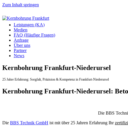
Zum Inhalt springen
Leistungen (KA)
Medien
FAQ (Häufige Fragen)
Anfrage
Über uns
Partner
News
Kernbohrung Frankfurt-Niederursel
25 Jahre Erfahrung:
Sorgfalt,
Präzision & Kompetenz in Frankfurt-Niederursel
Kernbohrung Frankfurt-Niederursel: Bet
Die BBS Technik 
Die
BBS Technik GmbH
ist mit über 25 Jahren Erfahrung Ihr
zertifiz