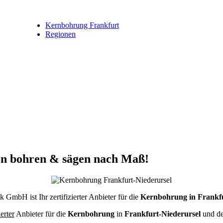
Kernbohrung Frankfurt
Regionen
on bohren & sägen nach Maß!
GmbH ist Ihr zertifizierter Anbieter für die
Kernbohrung in Frankfu
ierter
Anbieter für die
Kernbohrung
in
Frankfurt-Niederursel
und de