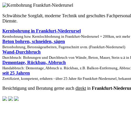
Schwäbische Sorgfalt, moderne Technik und geschultes Fachpersona
Dienste.
Kernbohrung in Frankfurt-Niederursel
Kernbohrung bzw. Kernlochbohrung in Frankfurt-Niederursel + 200km, seit mehr a
Beton bohren, schneiden, sägen
Betonbohrung, Betonsägearbeiten, Fugenschnitt uvm. (Frankfurt-Niederursel)
Wand-Durchbruch
Durchbruch: Bohrungen und Durchbruch von Wände, Beton, Mauer, Stein u.ä in Fr
Demontage, Rückbau, Abbruch
Handabbruch: Demontage, Abbruch u. Rückbau, z.B. Balkon-Entfernung, Abbruch 
seit 25 Jahren
Zertifiziert, kompetent, erfahren - über 25 Jahre für Frankfurt-Niederursel, bekan
Besichtigung und Beratung gerne auch
direkt
in
Frankfurt-Niederur