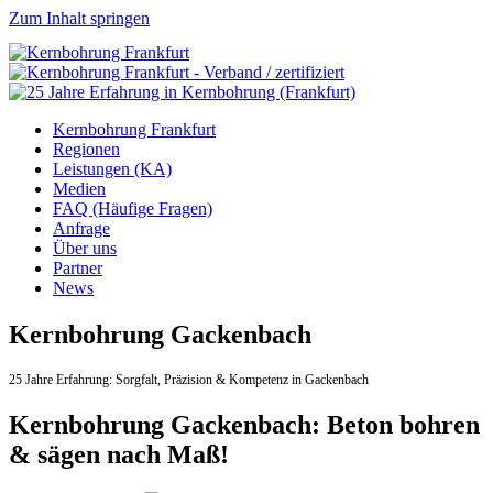
Zum Inhalt springen
Kernbohrung Frankfurt
Regionen
Leistungen (KA)
Medien
FAQ (Häufige Fragen)
Anfrage
Über uns
Partner
News
Kernbohrung Gackenbach
25 Jahre Erfahrung:
Sorgfalt,
Präzision & Kompetenz in Gackenbach
Kernbohrung Gackenbach: Beton bohren
& sägen nach Maß!