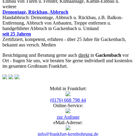
Einbau von Türen u. Fenster, Klimaanlage, Kamin-Einbau u.
weitere
Demontage, Rückbau, Abbruch
Handabbruch: Demontage, Abbruch u. Rückbau, z.B. Balkon-
Entfernung, Abbruch von Anbauten, Treppe entfernen u.
handgeführter Abbruch in Gackenbach u. Umland
seit 25 Jahren
Zertifiziert, kompetent, erfahren - über 25 Jahre für Gackenbach,
bekannt aus versch. Medien
Besichtigung und Beratung gerne auch
direkt
in
Gackenbach
vor
Ort - fragen Sie uns, wir beraten Sie gerne individuell und kostenlos
im gesamten Großraum Frankfurt.
Mobil in Frankfurt:
(0176) 668 798 44
Online-Service:
zur Anfrage
eMail-Adresse:
info@frankfurt-kernbohrung.de