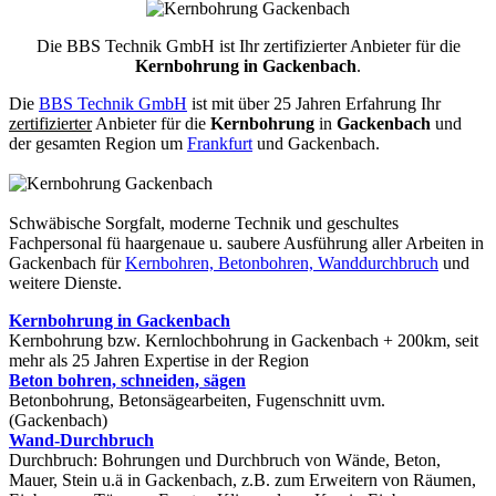
Die BBS Technik GmbH ist Ihr zertifizierter Anbieter für die
Kernbohrung in Gackenbach
.
Die
BBS Technik GmbH
ist mit über 25 Jahren Erfahrung Ihr
zertifizierter
Anbieter für die
Kernbohrung
in
Gackenbach
und
der gesamten Region um
Frankfurt
und Gackenbach.
Schwäbische Sorgfalt, moderne Technik und geschultes
Fachpersonal
fü haargenaue u. saubere Ausführung aller Arbeiten
in
Gackenbach für
Kernbohren, Betonbohren, Wanddurchbruch
und
weitere Dienste.
Kernbohrung in Gackenbach
Kernbohrung bzw. Kernlochbohrung in Gackenbach + 200km, seit
mehr als 25 Jahren Expertise in der Region
Beton bohren, schneiden, sägen
Betonbohrung, Betonsägearbeiten, Fugenschnitt uvm.
(Gackenbach)
Wand-Durchbruch
Durchbruch: Bohrungen und Durchbruch von Wände, Beton,
Mauer, Stein u.ä in Gackenbach, z.B. zum Erweitern von Räumen,