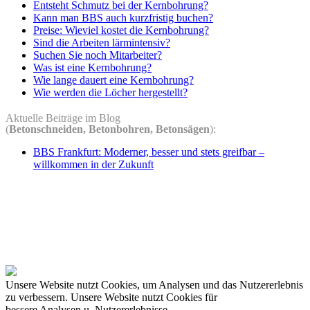
Entsteht Schmutz bei der Kernbohrung?
Kann man BBS auch kurzfristig buchen?
Preise: Wieviel kostet die Kernbohrung?
Sind die Arbeiten lärmintensiv?
Suchen Sie noch Mitarbeiter?
Was ist eine Kernbohrung?
Wie lange dauert eine Kernbohrung?
Wie werden die Löcher hergestellt?
Aktuelle Beiträge im Blog
(
Betonschneiden, Betonbohren, Betonsägen
):
BBS Frankfurt: Moderner, besser und stets greifbar –
willkommen in der Zukunft
Unsere Website nutzt Cookies, um Analysen und das Nutzererlebnis
zu verbessern.
Unsere Website nutzt Cookies für
bessere Analysen u. Nutzererlebnisse.